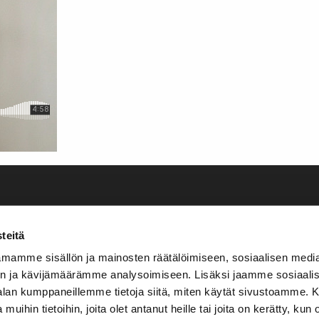
teitä
mamme sisällön ja mainosten räätälöimiseen, sosiaalisen medi
n ja kävijämäärämme analysoimiseen. Lisäksi jaamme sosiaali
-alan kumppaneillemme tietoja siitä, miten käytät sivustoamme
 muihin tietoihin, joita olet antanut heille tai joita on kerätty, kun 