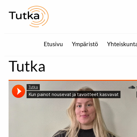
Etusivu
Ympäristö
Yhteiskunt
Tutka