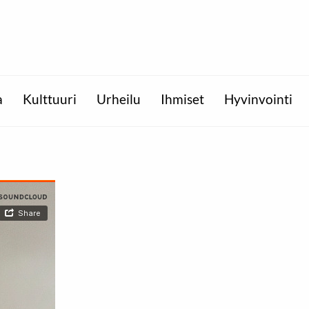
a
Kulttuuri
Urheilu
Ihmiset
Hyvinvointi