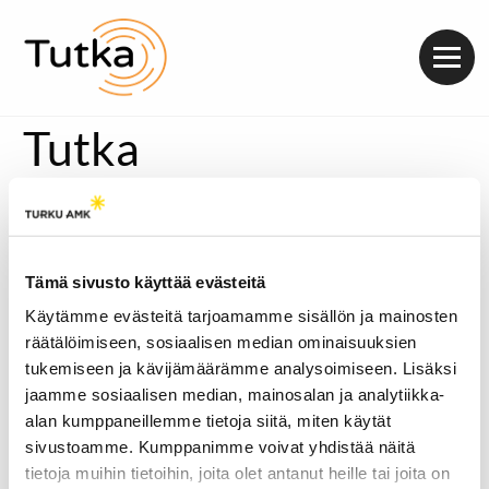
Valik
Tutka
Tämä sivusto käyttää evästeitä
Käytämme evästeitä tarjoamamme sisällön ja mainosten
räätälöimiseen, sosiaalisen median ominaisuuksien
tukemiseen ja kävijämäärämme analysoimiseen. Lisäksi
jaamme sosiaalisen median, mainosalan ja analytiikka-
alan kumppaneillemme tietoja siitä, miten käytät
sivustoamme. Kumppanimme voivat yhdistää näitä
tietoja muihin tietoihin, joita olet antanut heille tai joita on