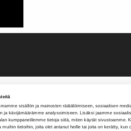
teitä
mamme sisällön ja mainosten räätälöimiseen, sosiaalisen medi
n ja kävijämäärämme analysoimiseen. Lisäksi jaamme sosiaali
-alan kumppaneillemme tietoja siitä, miten käytät sivustoamme
 muihin tietoihin, joita olet antanut heille tai joita on kerätty, kun 