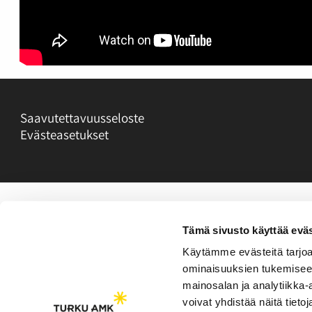
Saavutettavuusseloste
Evästeasetukset
Tämä sivusto käyttää eväs
Käytämme evästeitä tarjoa
ominaisuuksien tukemisee
mainosalan ja analytiikka
voivat yhdistää näitä tietoja