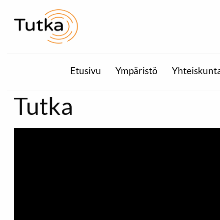
Etusivu
Ympäristö
Yhteiskunt
Tutka