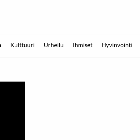
a
Kulttuuri
Urheilu
Ihmiset
Hyvinvointi