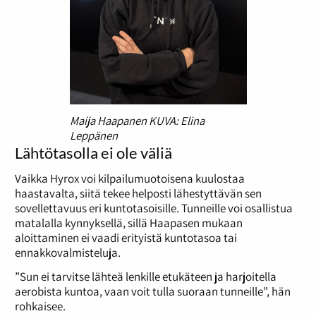
Maija Haapanen KUVA: Elina
Leppänen
Lähtötasolla ei ole väliä
Vaikka Hyrox voi kilpailumuotoisena kuulostaa
haastavalta, siitä tekee helposti lähestyttävän sen
sovellettavuus eri kuntotasoisille. Tunneille voi osallistua
matalalla kynnyksellä, sillä Haapasen mukaan
aloittaminen ei vaadi erityistä kuntotasoa tai
ennakkovalmisteluja.
”Sun ei tarvitse lähteä lenkille etukäteen ja harjoitella
aerobista kuntoa, vaan voit tulla suoraan tunneille”, hän
rohkaisee.