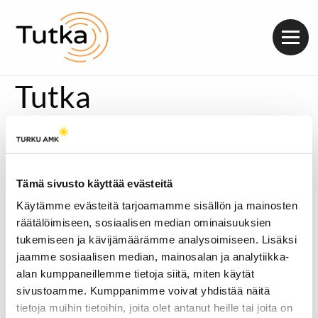
Valik
Tutka
Tämä sivusto käyttää evästeitä
Käytämme evästeitä tarjoamamme sisällön ja mainosten
räätälöimiseen, sosiaalisen median ominaisuuksien
tukemiseen ja kävijämäärämme analysoimiseen. Lisäksi
jaamme sosiaalisen median, mainosalan ja analytiikka-
alan kumppaneillemme tietoja siitä, miten käytät
sivustoamme. Kumppanimme voivat yhdistää näitä
tietoja muihin tietoihin, joita olet antanut heille tai joita on