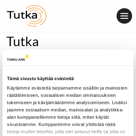
Valik
Tutka
Tämä sivusto käyttää evästeitä
Käytämme evästeitä tarjoamamme sisällön ja mainosten
räätälöimiseen, sosiaalisen median ominaisuuksien
tukemiseen ja kävijämäärämme analysoimiseen. Lisäksi
jaamme sosiaalisen median, mainosalan ja analytiikka-
alan kumppaneillemme tietoja siitä, miten käytät
sivustoamme. Kumppanimme voivat yhdistää näitä
tietoja muihin tietoihin, joita olet antanut heille tai joita on