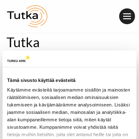
Valik
Tutka
Tämä sivusto käyttää evästeitä
Käytämme evästeitä tarjoamamme sisällön ja mainosten
räätälöimiseen, sosiaalisen median ominaisuuksien
tukemiseen ja kävijämäärämme analysoimiseen. Lisäksi
jaamme sosiaalisen median, mainosalan ja analytiikka-
alan kumppaneillemme tietoja siitä, miten käytät
sivustoamme. Kumppanimme voivat yhdistää näitä
tietoja muihin tietoihin, joita olet antanut heille tai joita on