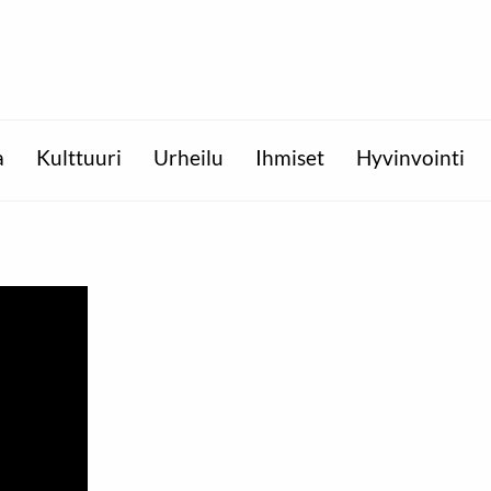
a
Kulttuuri
Urheilu
Ihmiset
Hyvinvointi