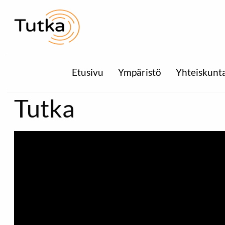
Etusivu
Ympäristö
Yhteiskunt
Tutka