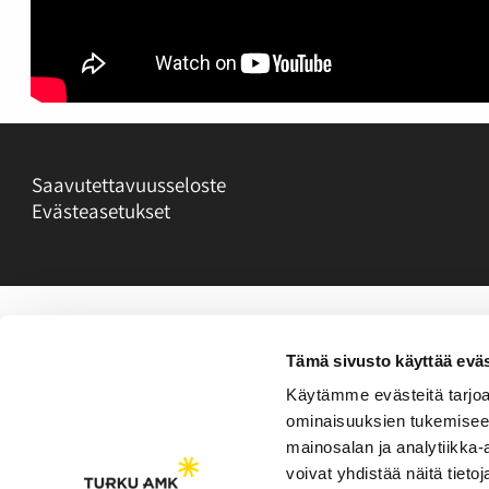
Saavutettavuusseloste
Evästeasetukset
Tämä sivusto käyttää eväs
Käytämme evästeitä tarjoa
ominaisuuksien tukemisee
mainosalan ja analytiikka
voivat yhdistää näitä tietoja