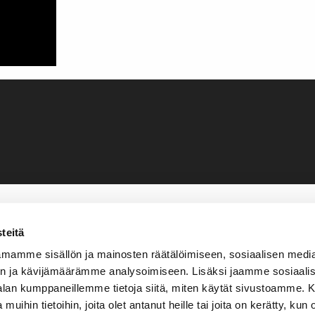
teitä
mamme sisällön ja mainosten räätälöimiseen, sosiaalisen medi
n ja kävijämäärämme analysoimiseen. Lisäksi jaamme sosiaali
-alan kumppaneillemme tietoja siitä, miten käytät sivustoamme
 muihin tietoihin, joita olet antanut heille tai joita on kerätty, kun 