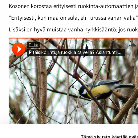
Kosonen korostaa erityisesti ruokinta-automaattien ja
”Erityisesti, kun maa on sula, eli Turussa vähän väliä”
Lisäksi on hyvä muistaa vanha nyrkkisääntö: jos ruok
Tämä sivusto käyttää eväs