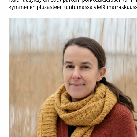
kymmenen plusasteen tuntumassa vielä marraskuuss