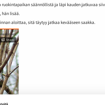
 ruokintapaikan säännöllistä ja läpi kauden jatkuvaa sii
, hän lisää.
innan aloittaa, sitä täytyy jatkaa kevääseen saakka.
teitä