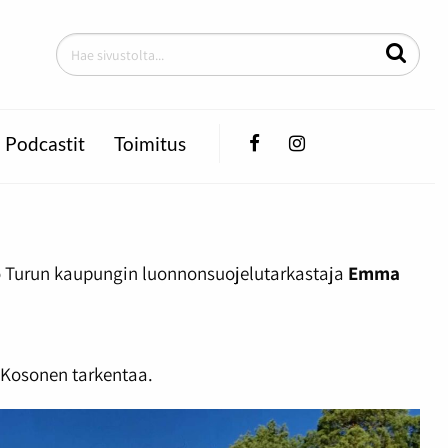
Facebook
Instagram
Podcastit
Toimitus
noo Turun kaupungin luonnonsuojelutarkastaja
Emma
, Kosonen tarkentaa.