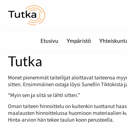
Etusivu
Ympäristö
Yhteiskunt
Tutka
Monet pienemmät taiteilijat aloittavat taiteensa my
sitten. Ensimmäinen ostaja löysi Sunellin Tiktokista 
“Myin sen ja siitä se lähti sitten.”
Oman taiteen hinnoittelu on kuitenkin tuottanut haast
maalausten hinnoittelussa huomioon materiaalien ku
Hinta-arvion hän tekee taulun koon perusteella.