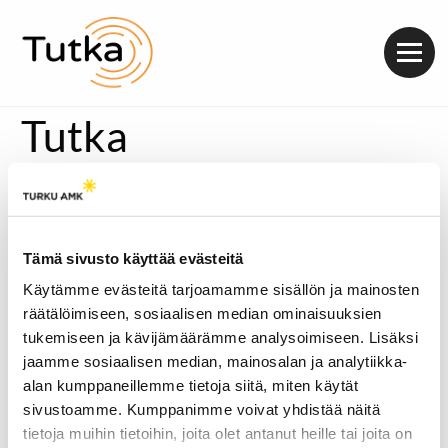
Valik
Tutka
Tämä sivusto käyttää evästeitä
Käytämme evästeitä tarjoamamme sisällön ja mainosten
räätälöimiseen, sosiaalisen median ominaisuuksien
tukemiseen ja kävijämäärämme analysoimiseen. Lisäksi
jaamme sosiaalisen median, mainosalan ja analytiikka-
alan kumppaneillemme tietoja siitä, miten käytät
sivustoamme. Kumppanimme voivat yhdistää näitä
tietoja muihin tietoihin, joita olet antanut heille tai joita on