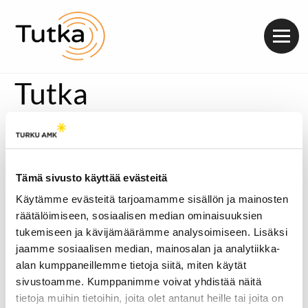
Valik
Tutka
Tämä sivusto käyttää evästeitä
Käytämme evästeitä tarjoamamme sisällön ja mainosten
räätälöimiseen, sosiaalisen median ominaisuuksien
tukemiseen ja kävijämäärämme analysoimiseen. Lisäksi
jaamme sosiaalisen median, mainosalan ja analytiikka-
alan kumppaneillemme tietoja siitä, miten käytät
sivustoamme. Kumppanimme voivat yhdistää näitä
tietoja muihin tietoihin, joita olet antanut heille tai joita on