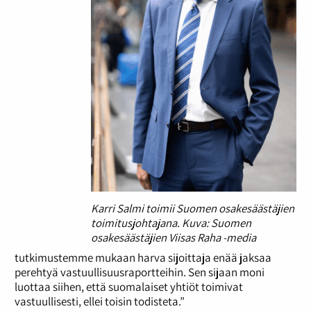
Karri Salmi toimii Suomen osakesäästäjien
toimitusjohtajana. Kuva: Suomen
osakesäästäjien Viisas Raha -media
tutkimustemme mukaan harva sijoittaja enää jaksaa
perehtyä vastuullisuusraportteihin. Sen sijaan moni
luottaa siihen, että suomalaiset yhtiöt toimivat
vastuullisesti, ellei toisin todisteta.”