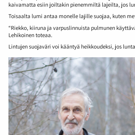
kaivamatta esiin joiltakin pienemmiltä lajeilta, jos l
Toisaalta lumi antaa monelle lajille suojaa, kuten me
“Riekko, kiiruna ja varpuslinnuista pulmunen käyttä
Lehikoinen toteaa.
Lintujen suojaväri voi kääntyä heikkoudeksi, jos lunta