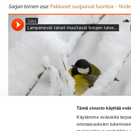
Sarjan toinen osa:
Pakkaset suojaavat luontoa – Niid
Tämä sivusto käyttää eväs
Käytämme evästeitä tarjoa
ominaisuuksien tukemisee