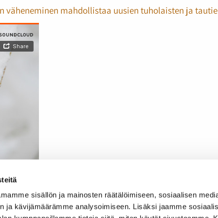
en väheneminen mahdollistaa uusien tuholaisten ja tauti
teitä
mamme sisällön ja mainosten räätälöimiseen, sosiaalisen medi
n ja kävijämäärämme analysoimiseen. Lisäksi jaamme sosiaali