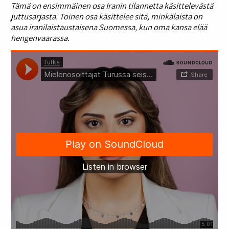
Tämä on ensimmäinen osa Iranin tilannetta käsittelevästä
juttusarjas
ta. Toinen osa käsittelee sitä, minkälaista on
asua iranilaistaustaisena Suomessa, kun oma kansa elää
hengenvaarassa.