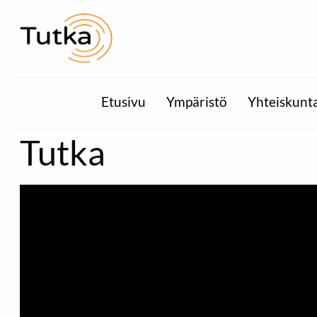
Etusivu
Ympäristö
Yhteiskunt
Tutka