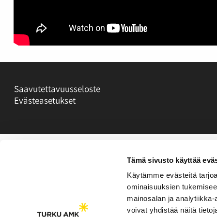
Saavutettavuusseloste
Evästeasetukset
Tämä sivusto käyttää eväs
Käytämme evästeitä tarjoa
ominaisuuksien tukemisee
mainosalan ja analytiikka
voivat yhdistää näitä tietoja