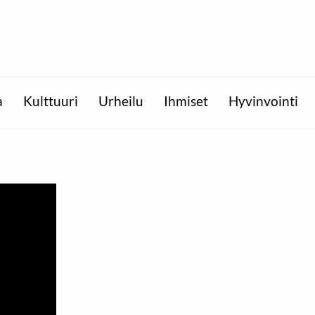
a
Kulttuuri
Urheilu
Ihmiset
Hyvinvointi