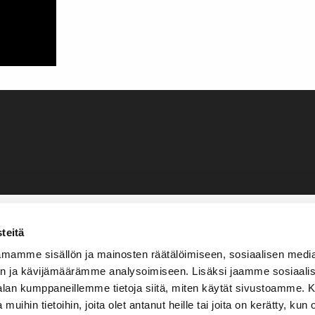
teitä
mamme sisällön ja mainosten räätälöimiseen, sosiaalisen medi
n ja kävijämäärämme analysoimiseen. Lisäksi jaamme sosiaali
-alan kumppaneillemme tietoja siitä, miten käytät sivustoamme
 muihin tietoihin, joita olet antanut heille tai joita on kerätty, kun 