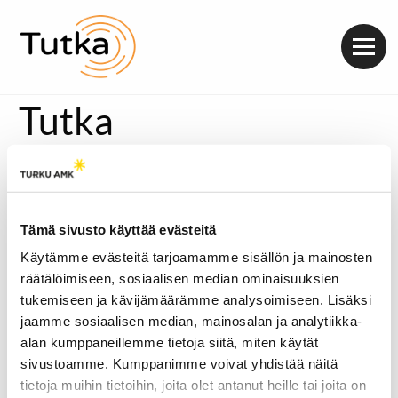
Valik
Tutka
Tämä sivusto käyttää evästeitä
Käytämme evästeitä tarjoamamme sisällön ja mainosten
räätälöimiseen, sosiaalisen median ominaisuuksien
tukemiseen ja kävijämäärämme analysoimiseen. Lisäksi
jaamme sosiaalisen median, mainosalan ja analytiikka-
alan kumppaneillemme tietoja siitä, miten käytät
sivustoamme. Kumppanimme voivat yhdistää näitä
tietoja muihin tietoihin, joita olet antanut heille tai joita on