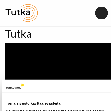
Valik
Tutka
Tämä sivusto käyttää evästeitä
Käytämme evästeitä tarjoamamme sisällön ja mainosten