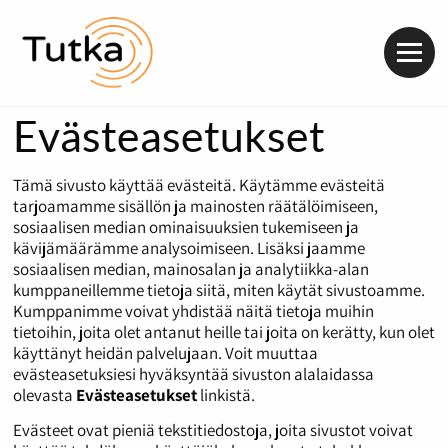
Valik
Evästeasetukset
Tämä sivusto käyttää evästeitä. Käytämme evästeitä
tarjoamamme sisällön ja mainosten räätälöimiseen,
sosiaalisen median ominaisuuksien tukemiseen ja
kävijämäärämme analysoimiseen. Lisäksi jaamme
sosiaalisen median, mainosalan ja analytiikka-alan
kumppaneillemme tietoja siitä, miten käytät sivustoamme.
Kumppanimme voivat yhdistää näitä tietoja muihin
tietoihin, joita olet antanut heille tai joita on kerätty, kun olet
käyttänyt heidän palvelujaan. Voit muuttaa
evästeasetuksiesi hyväksyntää sivuston alalaidassa
olevasta
Evästeasetukset
linkistä.
Evästeet ovat pieniä tekstitiedostoja, joita sivustot voivat