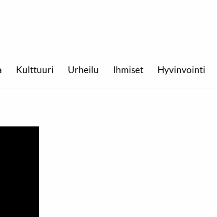
a
Kulttuuri
Urheilu
Ihmiset
Hyvinvointi