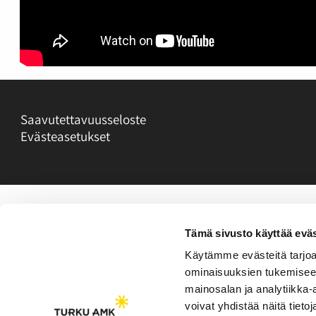
Saavutettavuusseloste
Evästeasetukset
Tämä sivusto käyttää eväs
Käytämme evästeitä tarjoa
ominaisuuksien tukemisee
mainosalan ja analytiikka
voivat yhdistää näitä tietoja