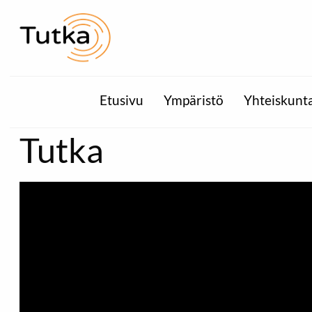
Etusivu
Ympäristö
Yhteiskunt
Tutka