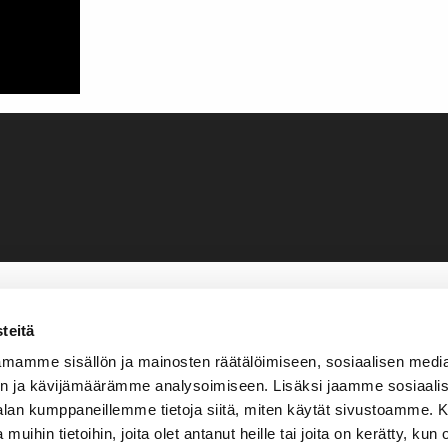
teitä
mamme sisällön ja mainosten räätälöimiseen, sosiaalisen medi
n ja kävijämäärämme analysoimiseen. Lisäksi jaamme sosiaali
-alan kumppaneillemme tietoja siitä, miten käytät sivustoamme
 muihin tietoihin, joita olet antanut heille tai joita on kerätty, kun 