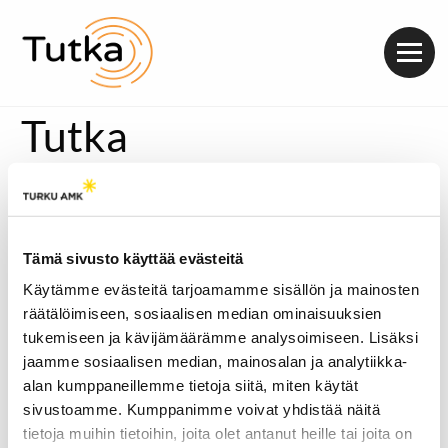
Valik
Tutka
Tämä sivusto käyttää evästeitä
Käytämme evästeitä tarjoamamme sisällön ja mainosten
räätälöimiseen, sosiaalisen median ominaisuuksien
tukemiseen ja kävijämäärämme analysoimiseen. Lisäksi
jaamme sosiaalisen median, mainosalan ja analytiikka-
alan kumppaneillemme tietoja siitä, miten käytät
sivustoamme. Kumppanimme voivat yhdistää näitä
tietoja muihin tietoihin, joita olet antanut heille tai joita on