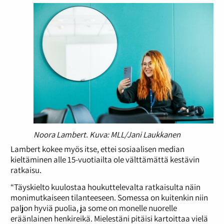
Noora Lambert. Kuva: MLL/Jani Laukkanen
Lambert kokee myös itse, ettei sosiaalisen median
kieltäminen alle 15-vuotiailta ole välttämättä kestävin
ratkaisu.
“Täyskielto kuulostaa houkuttelevalta ratkaisulta näin
monimutkaiseen tilanteeseen. Somessa on kuitenkin niin
paljon hyviä puolia, ja some on monelle nuorelle
eräänlainen henkireikä. Mielestäni pitäisi kartoittaa vielä