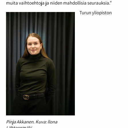
muita vaihtoehtoja ja niiden mahdollisia seurauksia.”
Turun yliopiston
Pinja Akkanen. Kuva: Ilona
Lähteenmäki