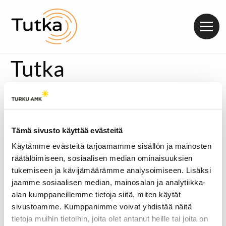
Valik
Tutka
Tämä sivusto käyttää evästeitä
Käytämme evästeitä tarjoamamme sisällön ja mainosten
räätälöimiseen, sosiaalisen median ominaisuuksien
tukemiseen ja kävijämäärämme analysoimiseen. Lisäksi
jaamme sosiaalisen median, mainosalan ja analytiikka-
alan kumppaneillemme tietoja siitä, miten käytät
sivustoamme. Kumppanimme voivat yhdistää näitä
tietoja muihin tietoihin, joita olet antanut heille tai joita on