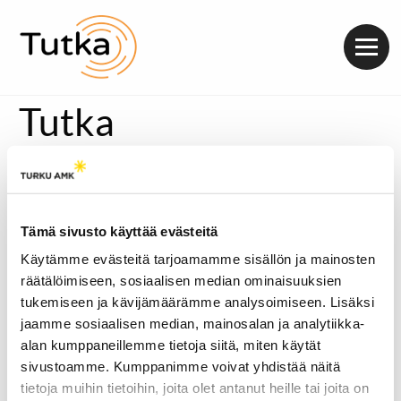
Valik
Tutka
Tämä sivusto käyttää evästeitä
Käytämme evästeitä tarjoamamme sisällön ja mainosten
räätälöimiseen, sosiaalisen median ominaisuuksien
tukemiseen ja kävijämäärämme analysoimiseen. Lisäksi
jaamme sosiaalisen median, mainosalan ja analytiikka-
alan kumppaneillemme tietoja siitä, miten käytät
sivustoamme. Kumppanimme voivat yhdistää näitä
tietoja muihin tietoihin, joita olet antanut heille tai joita on