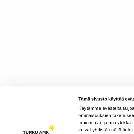
Tämä sivusto käyttää eväs
Käytämme evästeitä tarjoa
ominaisuuksien tukemisee
mainosalan ja analytiikka
voivat yhdistää näitä tietoja