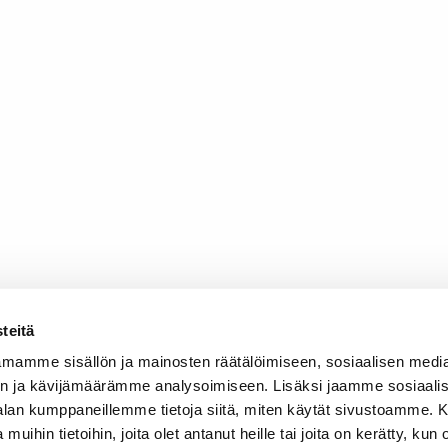
teitä
mamme sisällön ja mainosten räätälöimiseen, sosiaalisen medi
n ja kävijämäärämme analysoimiseen. Lisäksi jaamme sosiaali
-alan kumppaneillemme tietoja siitä, miten käytät sivustoamme
 muihin tietoihin, joita olet antanut heille tai joita on kerätty, kun 