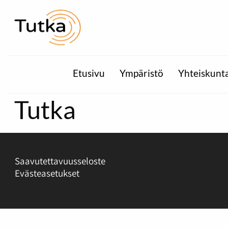
Etusivu
Ympäristö
Yhteiskunt
Tutka
Saavutettavuusseloste
Evästeasetukset