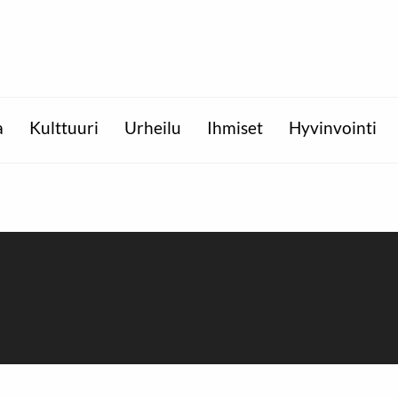
a
Kulttuuri
Urheilu
Ihmiset
Hyvinvointi