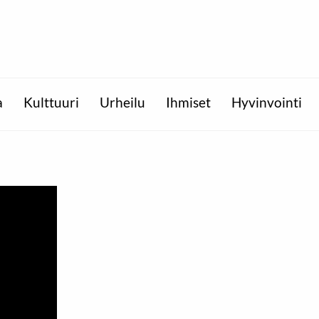
a
Kulttuuri
Urheilu
Ihmiset
Hyvinvointi