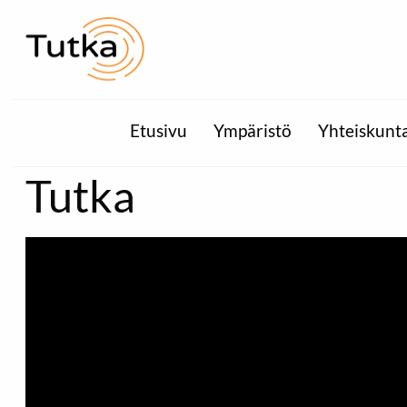
Etusivu
Ympäristö
Yhteiskunt
Tutka