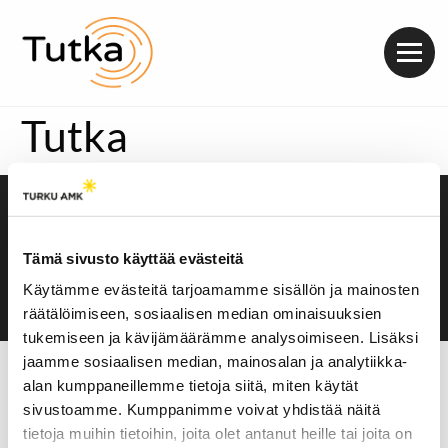
Valik
Tutka
Saavutettavuusseloste
Evästeasetukset
Tämä sivusto käyttää evästeitä
Käytämme evästeitä tarjoamamme sisällön ja mainosten
räätälöimiseen, sosiaalisen median ominaisuuksien
tukemiseen ja kävijämäärämme analysoimiseen. Lisäksi
jaamme sosiaalisen median, mainosalan ja analytiikka-
alan kumppaneillemme tietoja siitä, miten käytät
sivustoamme. Kumppanimme voivat yhdistää näitä
tietoja muihin tietoihin, joita olet antanut heille tai joita on