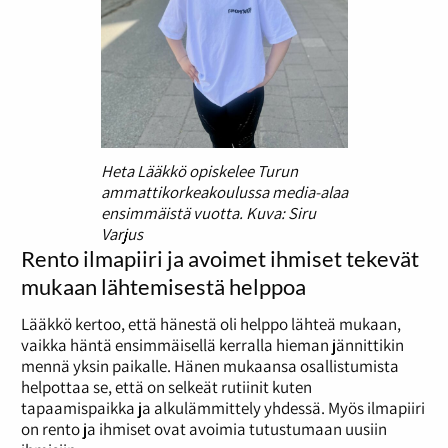
Heta Lääkkö opiskelee Turun
ammattikorkeakoulussa media-alaa
ensimmäistä vuotta.
Kuva: Siru
Varjus
Rento ilmapiiri ja avoimet ihmiset tekevät
mukaan lähtemisestä helppoa
Lääkkö kertoo, että hänestä oli helppo lähteä mukaan,
vaikka häntä ensimmäisellä kerralla hieman jännittikin
mennä yksin paikalle. Hänen mukaansa osallistumista
helpottaa se, että on selkeät rutiinit kuten
tapaamispaikka ja alkulämmittely yhdessä. Myös ilmapiiri
on rento ja ihmiset ovat avoimia tutustumaan uusiin