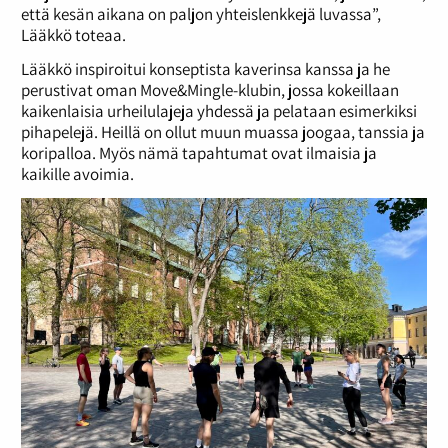
että kesän aikana on paljon yhteislenkkejä luvassa”,
Lääkkö toteaa.
Lääkkö inspiroitui konseptista kaverinsa kanssa ja he
perustivat oman Move&Mingle-klubin, jossa kokeillaan
kaikenlaisia urheilulajeja yhdessä ja pelataan esimerkiksi
pihapelejä. Heillä on ollut muun muassa joogaa, tanssia ja
koripalloa. Myös nämä tapahtumat ovat ilmaisia ja
kaikille avoimia.