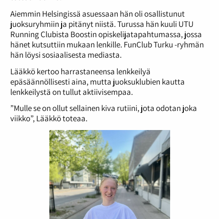
Aiemmin Helsingissä asuessaan hän oli osallistunut
juoksuryhmiin ja pitänyt niistä. Turussa hän kuuli UTU
Running Clubista Boostin opiskelijatapahtumassa, jossa
hänet kutsuttiin mukaan lenkille. FunClub Turku -ryhmän
hän löysi sosiaalisesta mediasta.
Lääkkö kertoo harrastaneensa lenkkeilyä
epäsäännöllisesti aina, mutta juoksuklubien kautta
lenkkeilystä on tullut aktiivisempaa.
”Mulle se on ollut sellainen kiva rutiini, jota odotan joka
viikko”, Lääkkö toteaa.