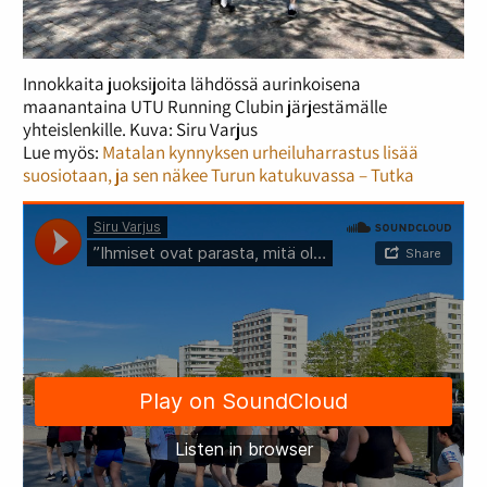
Innokkaita juoksijoita lähdössä aurinkoisena
maanantaina UTU Running Clubin järjestämälle
yhteislenkille. Kuva: Siru Varjus
Lue myös:
Matalan kynnyksen urheiluharrastus lisää
suosiotaan, ja sen näkee Turun katukuvassa – Tutka