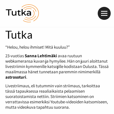
Valik
Tutka
“Helou, helou ihmiset! Mitä kuuluu?”
23-vuotias
Sanna Lehtimäki
avaa ruutuun
webkameransa kuvan ja hymyilee. Hän on juuri aloittanut
livestriimin kymmenille katsojille kodistaan Oulusta. Tässä
maailmassa hänet tunnetaan paremmin nimimerkillä
astrosoturi
.
Livestriimaus, eli tutummin vain striimaus, tarkoittaa
tässä tapauksessa reaaliaikaista pelaamisen
suoratoistamista nettiin. Striimien katsominen on
verrattavissa esimerkiksi Youtube-videoiden katsomiseen,
mutta videokuva tapahtuu suorana.