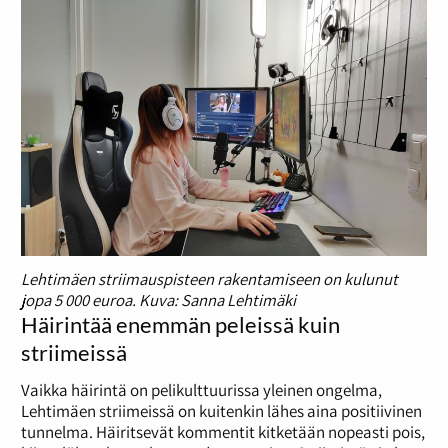
Lehtimäen striimauspisteen rakentamiseen on kulunut
jopa 5 000 euroa. Kuva: Sanna Lehtimäki
Häirintää enemmän peleissä kuin
striimeissä
Vaikka häirintä on pelikulttuurissa yleinen ongelma,
Lehtimäen striimeissä on kuitenkin lähes aina positiivinen
tunnelma. Häiritsevät kommentit kitketään nopeasti pois,