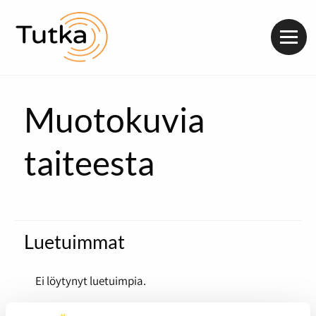
Valik
Muotokuvia
taiteesta
Luetuimmat
Ei löytynyt luetuimpia.