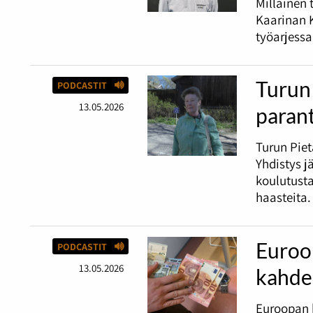
Millainen 
Kaarinan K
työarjessa
Turun 
PODCASTIT
13.05.2026
paran
Turun Piet
Yhdistys j
koulutust
haasteita.
Euroop
PODCASTIT
13.05.2026
kahde
Euroopan 