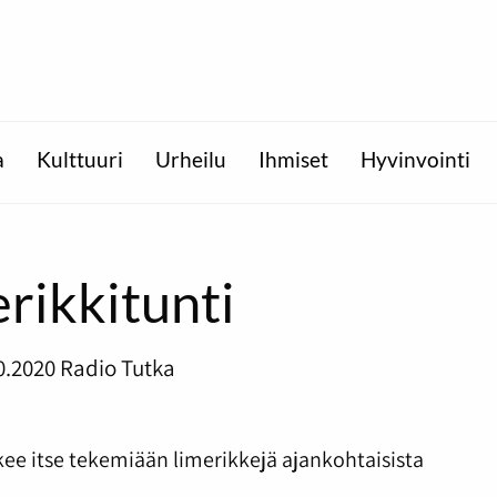
a
Kulttuuri
Urheilu
Ihmiset
Hyvinvointi
rikkitunti
0.2020
Radio Tutka
ukee itse tekemiään limerikkejä ajankohtaisista