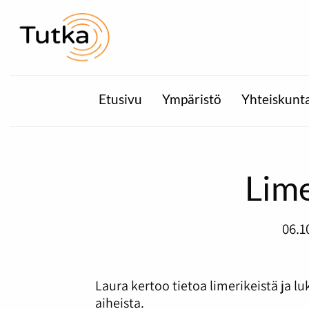
Etusivu
Ympäristö
Yhteiskunt
Lime
06.1
Laura kertoo tietoa limerikeistä ja l
aiheista.