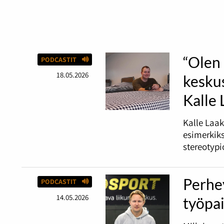
“Olen 
PODCASTIT
18.05.2026
keskus
Kalle
Kalle Laak
esimerkiks
stereotypi
Perhey
PODCASTIT
14.05.2026
työpai