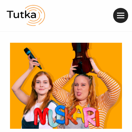
Valik