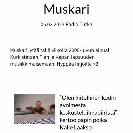
Muskari
06.02.2023
Radio Tutka
Muskari jytää tällä viikolla 2000-luvun alkua!
Kurkistetaan Pian ja Kepan lapsuuden
musiikkimaisemaan. Hyppää linjoille <3
“Olen kiitollinen kodin
avoimesta
keskusteluilmapiiristä”,
kertoo papin poika
Kalle Laakso