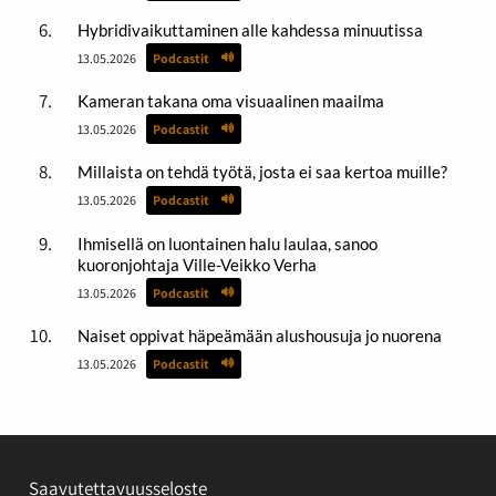
Hybridivaikuttaminen alle kahdessa minuutissa
13.05.2026
Podcastit
Kameran takana oma visuaalinen maailma
13.05.2026
Podcastit
Millaista on tehdä työtä, josta ei saa kertoa muille?
13.05.2026
Podcastit
Ihmisellä on luontainen halu laulaa, sanoo
kuoronjohtaja Ville-Veikko Verha
13.05.2026
Podcastit
Naiset oppivat häpeämään alushousuja jo nuorena
13.05.2026
Podcastit
Saavutettavuusseloste