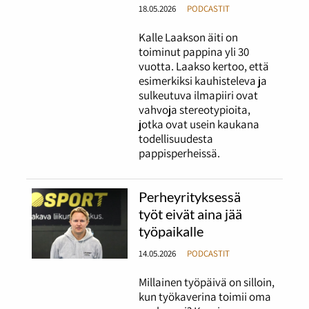
18.05.2026
PODCASTIT
Kalle Laakson äiti on
toiminut pappina yli 30
vuotta. Laakso kertoo, että
esimerkiksi kauhisteleva ja
sulkeutuva ilmapiiri ovat
vahvoja stereotypioita,
jotka ovat usein kaukana
todellisuudesta
pappisperheissä.
Perheyrityksessä
työt eivät aina jää
työpaikalle
14.05.2026
PODCASTIT
Millainen työpäivä on silloin,
kun työkaverina toimii oma