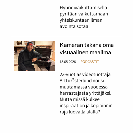
Hybridivaikuttamisella
pyritään vaikuttamaan
yhteiskuntaan ilman
avointa sotaa.
Kameran takana oma
visuaalinen maailma
13.05.2026
PODCASTIT
23-vuotias videotuottaja
Arttu Österlund nousi
muutamassa vuodessa
harrastajasta yrittäjäksi.
Mutta missä kulkee
inspiraation ja kopioinnin
raja luovalla alalla?