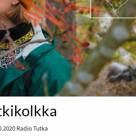
tkikolkka
0.2020
Radio Tutka