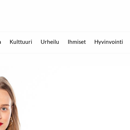
a
Kulttuuri
Urheilu
Ihmiset
Hyvinvointi