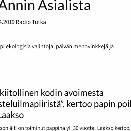
Annin Asialista
4.2019
Radio Tutka
äpi ekologisia valintoja, päivän menovinkkejä ja
kiitollinen kodin avoimesta
teluilmapiiristä”, kertoo papin po
 Laakso
son äiti on toiminut pappina yli 30 vuotta. Laakso kertoo,