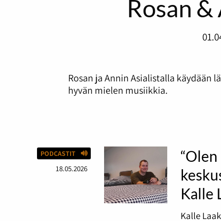
Rosan & 
01.0
Rosan ja Annin Asialistalla käydään l
hyvän mielen musiikkia.
“Olen 
PODCASTIT
18.05.2026
keskus
Kalle
Kalle Laak