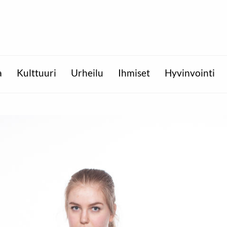
a
Kulttuuri
Urheilu
Ihmiset
Hyvinvointi