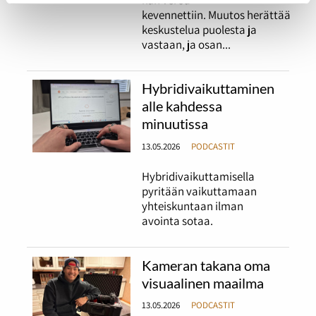
kun veroa
kevennettiin. Muutos herättää
keskustelua puolesta ja
vastaan, ja osan...
Hybridivaikuttaminen
alle kahdessa
minuutissa
13.05.2026
PODCASTIT
Hybridivaikuttamisella
pyritään vaikuttamaan
yhteiskuntaan ilman
avointa sotaa.
Kameran takana oma
visuaalinen maailma
13.05.2026
PODCASTIT