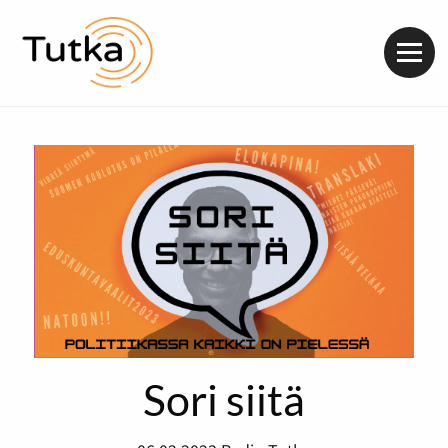
Valik
Sori siitä