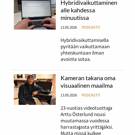
Hybridivaikuttaminen
alle kahdessa
minuutissa
13.05.2026
PODCASTIT
Hybridivaikuttamisella
pyritään vaikuttamaan
yhteiskuntaan ilman
avointa sotaa.
Kameran takana oma
visuaalinen maailma
13.05.2026
PODCASTIT
23-vuotias videotuottaja
Arttu Österlund nousi
muutamassa vuodessa
harrastajasta yrittäjäksi.
Mutta missä kulkee