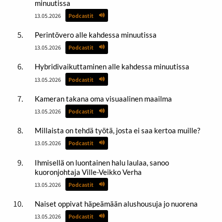
minuutissa
13.05.2026
Podcastit
Perintövero alle kahdessa minuutissa
13.05.2026
Podcastit
Hybridivaikuttaminen alle kahdessa minuutissa
13.05.2026
Podcastit
Kameran takana oma visuaalinen maailma
13.05.2026
Podcastit
Millaista on tehdä työtä, josta ei saa kertoa muille?
13.05.2026
Podcastit
Ihmisellä on luontainen halu laulaa, sanoo
kuoronjohtaja Ville-Veikko Verha
13.05.2026
Podcastit
Naiset oppivat häpeämään alushousuja jo nuorena
13.05.2026
Podcastit