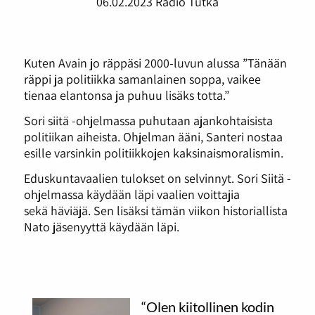
06.02.2023
Radio Tutka
Kuten Avain jo räppäsi 2000-luvun alussa ”Tänään
räppi ja politiikka samanlainen soppa, vaikee
tienaa elantonsa ja puhuu lisäks totta.”
Sori siitä -ohjelmassa puhutaan ajankohtaisista
politiikan aiheista. Ohjelman ääni, Santeri nostaa
esille varsinkin politiikkojen kaksinaismoralismin.
Eduskuntavaalien tulokset on selvinnyt. Sori Siitä -
ohjelmassa käydään läpi vaalien voittajia
sekä häviäjä. Sen lisäksi tämän viikon historiallista
Nato jäsenyyttä käydään läpi.
“Olen kiitollinen kodin