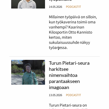
14.05.2026
PODCASTIT
Millainen työpäivä on silloin,
kun työkaverina toimii oma
vanhempi? Kaarinan
Kilosportin Otto Kannisto
kertoo, miten
sukulaisuussuhde näkyy
työarjessa.
Turun Pietari-seura
harkitsee
nimenvaihtoa
parantaakseen
imagoaan
13.05.2026
PODCASTIT
Turun Pietari-seura on