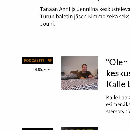
Tänään Anni ja Jenniina keskusteleva
Turun baletin jäsen Kimmo sekä seksi
Jouni.
“Olen 
PODCASTIT
18.05.2026
keskus
Kalle
Kalle Laak
esimerkiks
stereotypi