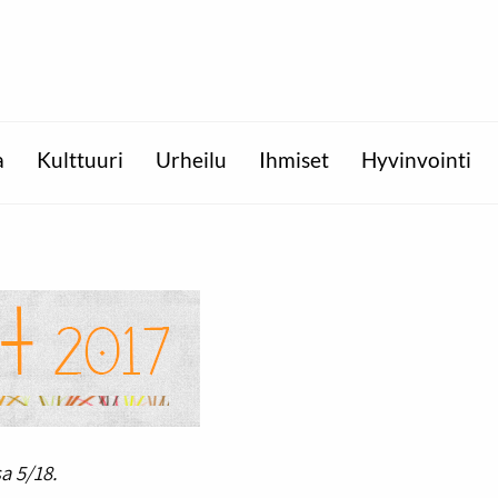
a
Kulttuuri
Urheilu
Ihmiset
Hyvinvointi
a 5/18.