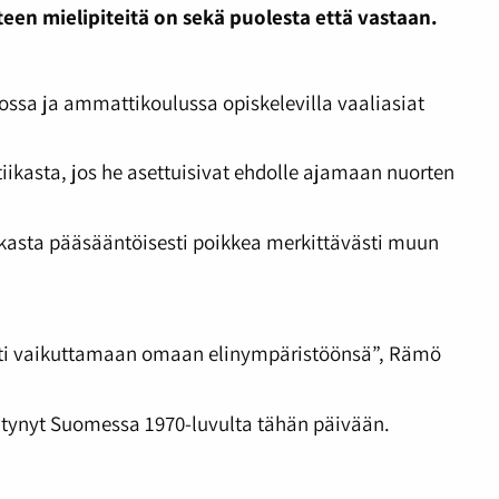
een mielipiteitä on sekä puolesta että vastaan.
ossa ja ammattikoulussa opiskelevilla vaaliasiat
tiikasta, jos he asettuisivat ehdolle ajamaan nuorten
iikasta pääsääntöisesti poikkea merkittävästi muun
dosti vaikuttamaan omaan elinympäristöönsä”, Rämö
entynyt Suomessa 1970-luvulta tähän päivään.