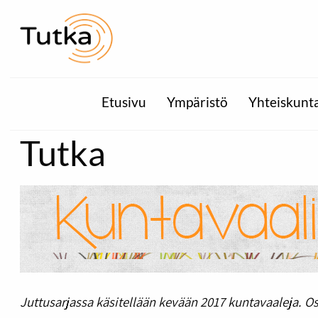
Etusivu
Ympäristö
Yhteiskunt
Tutka
Juttusarjassa käsitellään kevään 2017 kuntavaaleja. Os