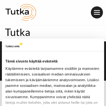
Valik
Tutka
Saavutettavuusseloste
Evästeasetukset
Tämä sivusto käyttää evästeitä
Käytämme evästeitä tarjoamamme sisällön ja mainosten
räätälöimiseen, sosiaalisen median ominaisuuksien
tukemiseen ja kävijämäärämme analysoimiseen. Lisäksi
jaamme sosiaalisen median, mainosalan ja analytiikka-
alan kumppaneillemme tietoja siitä, miten käytät
sivustoamme. Kumppanimme voivat yhdistää näitä
tietoja muihin tietoihin, joita olet antanut heille tai joita on