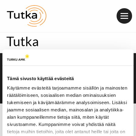
Valik
Tutka
Saavutettavuusseloste
Evästeasetukset
Tämä sivusto käyttää evästeitä
Käytämme evästeitä tarjoamamme sisällön ja mainosten
räätälöimiseen, sosiaalisen median ominaisuuksien
tukemiseen ja kävijämäärämme analysoimiseen. Lisäksi
jaamme sosiaalisen median, mainosalan ja analytiikka-
alan kumppaneillemme tietoja siitä, miten käytät
sivustoamme. Kumppanimme voivat yhdistää näitä
tietoja muihin tietoihin, joita olet antanut heille tai joita on