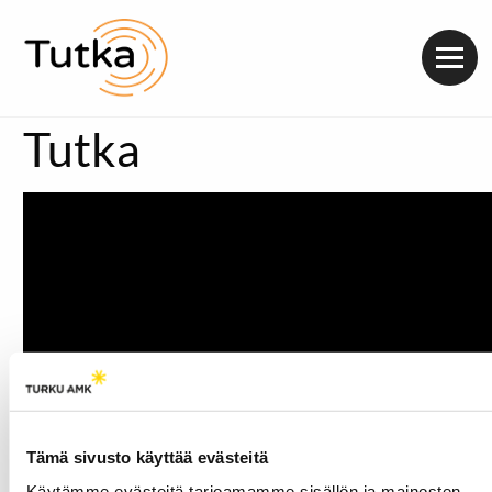
Valik
Tutka
Tämä sivusto käyttää evästeitä
Käytämme evästeitä tarjoamamme sisällön ja mainosten