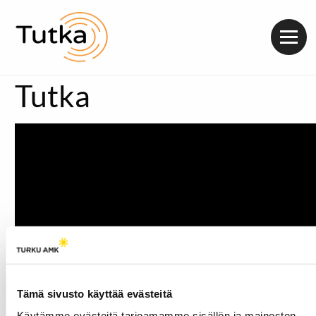
Valik
Tutka
Tämä sivusto käyttää evästeitä
Käytämme evästeitä tarjoamamme sisällön ja mainosten