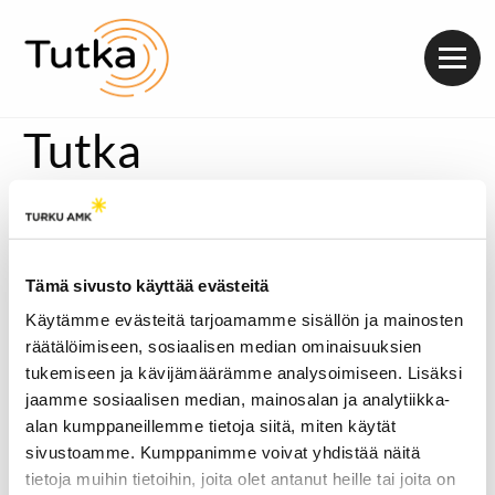
Valik
Tutka
Tämä sivusto käyttää evästeitä
Käytämme evästeitä tarjoamamme sisällön ja mainosten
räätälöimiseen, sosiaalisen median ominaisuuksien
tukemiseen ja kävijämäärämme analysoimiseen. Lisäksi
jaamme sosiaalisen median, mainosalan ja analytiikka-
alan kumppaneillemme tietoja siitä, miten käytät
sivustoamme. Kumppanimme voivat yhdistää näitä
tietoja muihin tietoihin, joita olet antanut heille tai joita on