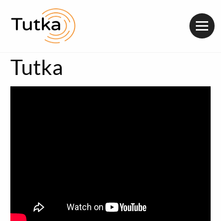
Valik
Tutka