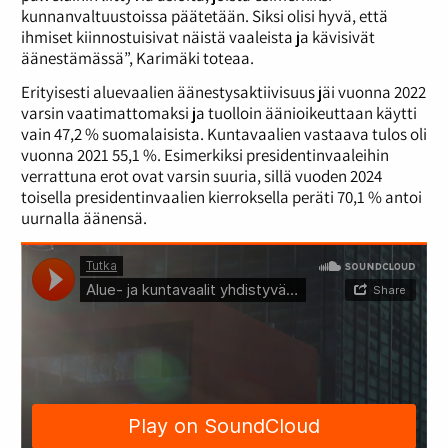
kunnanvaltuustoissa päätetään. Siksi olisi hyvä, että
ihmiset kiinnostuisivat näistä vaaleista ja kävisivät
äänestämässä”, Karimäki toteaa.
Erityisesti aluevaalien äänestysaktiivisuus jäi vuonna 2022
varsin vaatimattomaksi ja tuolloin äänioikeuttaan käytti
vain 47,2 % suomalaisista. Kuntavaalien vastaava tulos oli
vuonna 2021 55,1 %. Esimerkiksi presidentinvaaleihin
verrattuna erot ovat varsin suuria, sillä vuoden 2024
toisella presidentinvaalien kierroksella peräti 70,1 % antoi
uurnalla äänensä.