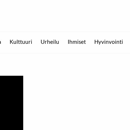
a
Kulttuuri
Urheilu
Ihmiset
Hyvinvointi