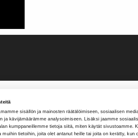
teitä
mamme sisällön ja mainosten räätälöimiseen, sosiaalisen medi
n ja kävijämäärämme analysoimiseen. Lisäksi jaamme sosiaali
-alan kumppaneillemme tietoja siitä, miten käytät sivustoamme
 muihin tietoihin, joita olet antanut heille tai joita on kerätty, kun 