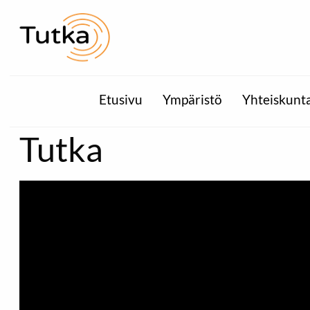
Etusivu
Ympäristö
Yhteiskunt
Tutka