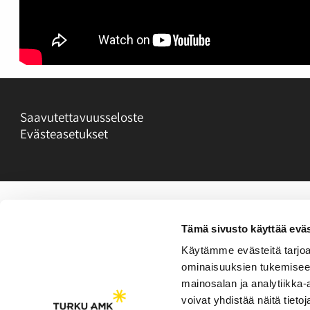
Saavutettavuusseloste
Evästeasetukset
Tämä sivusto käyttää eväs
Käytämme evästeitä tarjoa
ominaisuuksien tukemisee
mainosalan ja analytiikka
voivat yhdistää näitä tietoja