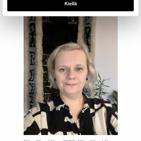
kertoo.
Kiellä