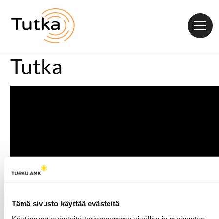
Valik
Tutka
Tämä sivusto käyttää evästeitä
Käytämme evästeitä tarjoamamme sisällön ja mainosten