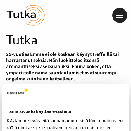
Valik
Tutka
25-vuotias Emma ei ole koskaan käynyt treffeillä tai
harrastanut seksiä. Hän luokittelee itsensä
aromanttiseksi aseksuaaliksi. Emma kokee, että
ympäristölle nämä suuntautumiset ovat suurempi
ongelma kuin hänelle itselleen.
Tämä sivusto käyttää evästeitä
Käytämme evästeitä tarjoamamme sisällön ja mainosten
räätälöimiseen, sosiaalisen median ominaisuuksien