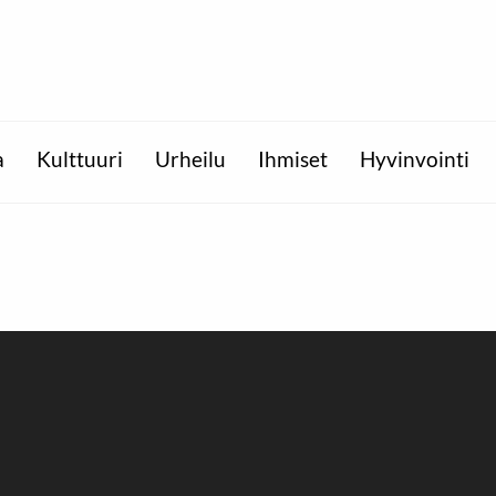
a
Kulttuuri
Urheilu
Ihmiset
Hyvinvointi