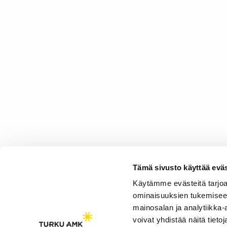
Tämä sivusto käyttää eväs
Käytämme evästeitä tarjoa
ominaisuuksien tukemisee
mainosalan ja analytiikka
voivat yhdistää näitä tietoja