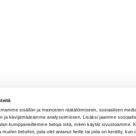
teitä
mamme sisällön ja mainosten räätälöimiseen, sosiaalisen medi
n ja kävijämäärämme analysoimiseen. Lisäksi jaamme sosiaali
-alan kumppaneillemme tietoja siitä, miten käytät sivustoamme
 muihin tietoihin, joita olet antanut heille tai joita on kerätty, kun 