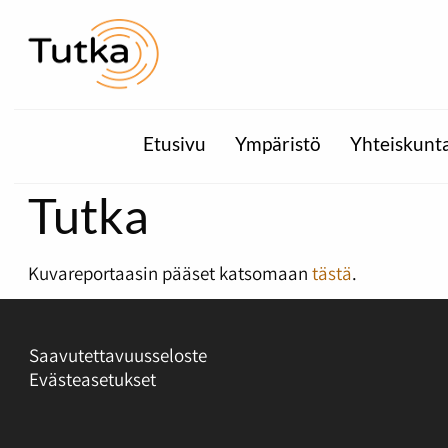
Etusivu
Ympäristö
Yhteiskunt
Tutka
Kuvareportaasin pääset katsomaan
tästä
.
Saavutettavuusseloste
Evästeasetukset